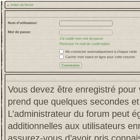
Index du forum
Nom d’utilisateur:
Mot de passe:
J’ai oublié mon mot de passe
Renvoyer l’e-mail de confirmation
Me connecter automatiquement à chaque visite
Cacher mon statut en ligne pour cette session
Vous devez être enregistré pour 
prend que quelques secondes et 
L’administrateur du forum peut 
additionnelles aux utilisateurs en
assurez-vous d’avoir pris connais