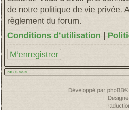
de notre politique de vie privée. 
règlement du forum.
Conditions d’utilisation
|
Polit
M’enregistrer
Index du forum
Développé par
phpBB
®
Designe
Traducti