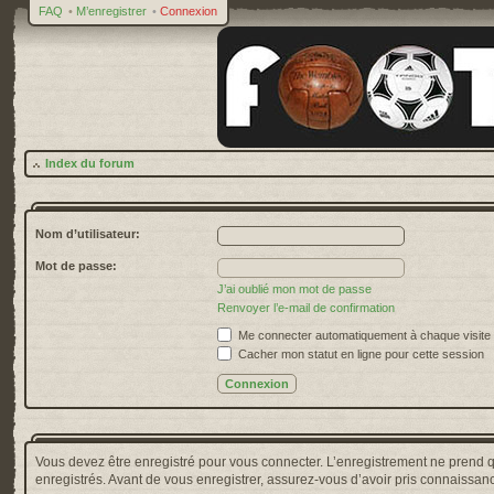
FAQ
•
M’enregistrer
•
Connexion
Index du forum
Nom d’utilisateur:
Mot de passe:
J’ai oublié mon mot de passe
Renvoyer l’e-mail de confirmation
Me connecter automatiquement à chaque visite
Cacher mon statut en ligne pour cette session
Vous devez être enregistré pour vous connecter. L’enregistrement ne prend 
enregistrés. Avant de vous enregistrer, assurez-vous d’avoir pris connaissance