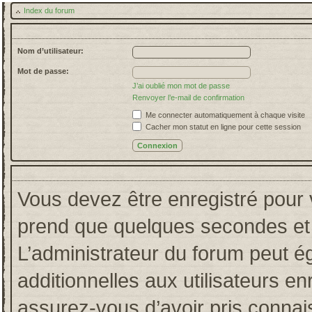
Index du forum
Nom d’utilisateur:
Mot de passe:
J’ai oublié mon mot de passe
Renvoyer l’e-mail de confirmation
Me connecter automatiquement à chaque visite
Cacher mon statut en ligne pour cette session
Vous devez être enregistré pour 
prend que quelques secondes et 
L’administrateur du forum peut 
additionnelles aux utilisateurs en
assurez-vous d’avoir pris connais