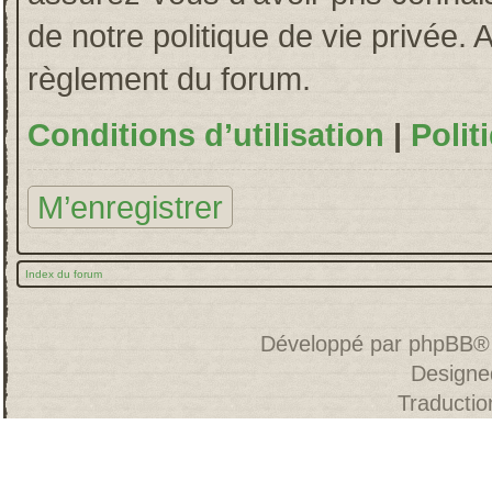
de notre politique de vie privée. 
règlement du forum.
Conditions d’utilisation
|
Polit
M’enregistrer
Index du forum
Développé par
phpBB
®
Designe
Traducti