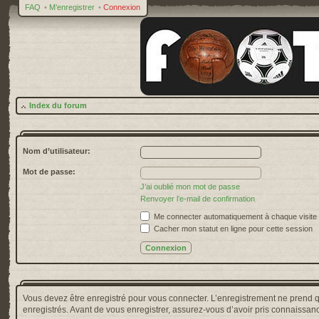
FAQ
•
M’enregistrer
•
Connexion
Index du forum
Nom d’utilisateur:
Mot de passe:
J’ai oublié mon mot de passe
Renvoyer l’e-mail de confirmation
Me connecter automatiquement à chaque visite
Cacher mon statut en ligne pour cette session
Vous devez être enregistré pour vous connecter. L’enregistrement ne prend 
enregistrés. Avant de vous enregistrer, assurez-vous d’avoir pris connaissance