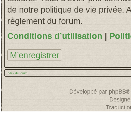
de notre politique de vie privée. 
règlement du forum.
Conditions d’utilisation
|
Polit
M’enregistrer
Index du forum
Développé par
phpBB
®
Designe
Traducti