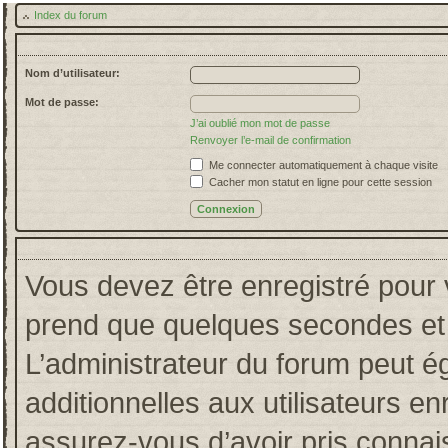
Index du forum
Nom d’utilisateur:
Mot de passe:
J’ai oublié mon mot de passe
Renvoyer l’e-mail de confirmation
Me connecter automatiquement à chaque visite
Cacher mon statut en ligne pour cette session
Vous devez être enregistré pour 
prend que quelques secondes et 
L’administrateur du forum peut 
additionnelles aux utilisateurs en
assurez-vous d’avoir pris connais