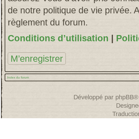
de notre politique de vie privée. 
règlement du forum.
Conditions d’utilisation
|
Polit
M’enregistrer
Index du forum
Développé par
phpBB
®
Designe
Traducti