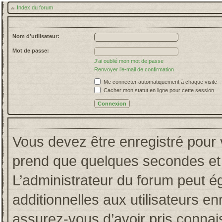
Index du forum
Nom d’utilisateur:
Mot de passe:
J’ai oublié mon mot de passe
Renvoyer l’e-mail de confirmation
Me connecter automatiquement à chaque visite
Cacher mon statut en ligne pour cette session
Vous devez être enregistré pour 
prend que quelques secondes et 
L’administrateur du forum peut 
additionnelles aux utilisateurs en
assurez-vous d’avoir pris connais