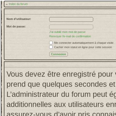
Index du forum
Nom d’utilisateur:
Mot de passe:
J’ai oublié mon mot de passe
Renvoyer l’e-mail de confirmation
Me connecter automatiquement à chaque visite
Cacher mon statut en ligne pour cette session
Vous devez être enregistré pour 
prend que quelques secondes et 
L’administrateur du forum peut 
additionnelles aux utilisateurs en
assurez-vous d’avoir pris connais