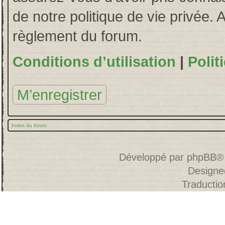
de notre politique de vie privée. 
règlement du forum.
Conditions d’utilisation
|
Polit
M’enregistrer
Index du forum
Développé par
phpBB
®
Designe
Traducti