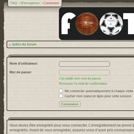
FAQ
•
M’enregistrer
•
Connexion
Index du forum
Nom d’utilisateur:
Mot de passe:
J’ai oublié mon mot de passe
Renvoyer l’e-mail de confirmation
Me connecter automatiquement à chaque visite
Cacher mon statut en ligne pour cette session
Vous devez être enregistré pour vous connecter. L’enregistrement ne prend 
enregistrés. Avant de vous enregistrer, assurez-vous d’avoir pris connaissance