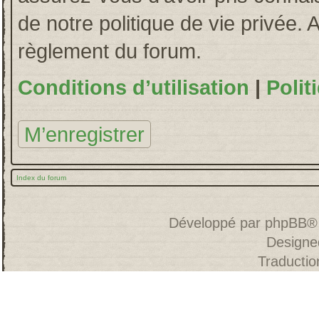
de notre politique de vie privée. 
règlement du forum.
Conditions d’utilisation
|
Polit
M’enregistrer
Index du forum
Développé par
phpBB
®
Designe
Traducti