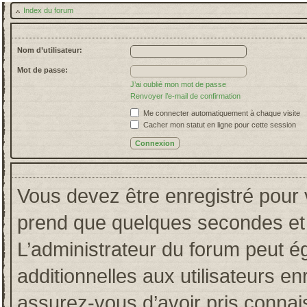
Index du forum
Nom d’utilisateur:
Mot de passe:
J’ai oublié mon mot de passe
Renvoyer l’e-mail de confirmation
Me connecter automatiquement à chaque visite
Cacher mon statut en ligne pour cette session
Vous devez être enregistré pour 
prend que quelques secondes et 
L’administrateur du forum peut 
additionnelles aux utilisateurs en
assurez-vous d’avoir pris connais