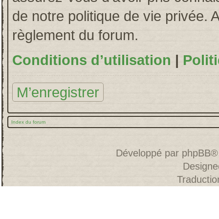
de notre politique de vie privée. 
règlement du forum.
Conditions d’utilisation
|
Polit
M’enregistrer
Index du forum
Développé par
phpBB
®
Designe
Traducti