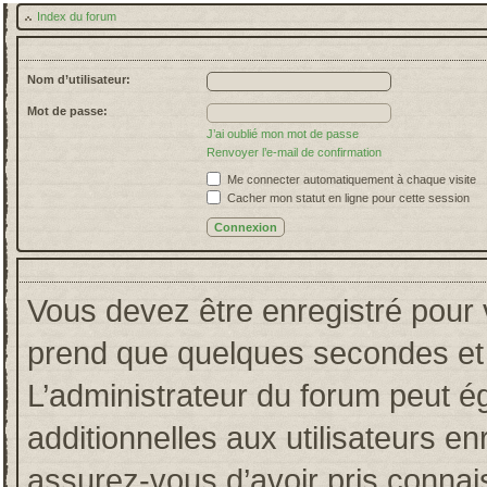
Index du forum
Nom d’utilisateur:
Mot de passe:
J’ai oublié mon mot de passe
Renvoyer l’e-mail de confirmation
Me connecter automatiquement à chaque visite
Cacher mon statut en ligne pour cette session
Vous devez être enregistré pour 
prend que quelques secondes et 
L’administrateur du forum peut 
additionnelles aux utilisateurs en
assurez-vous d’avoir pris connais