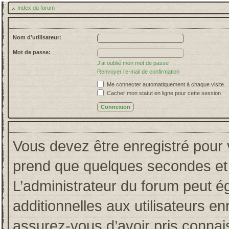
Index du forum
Nom d’utilisateur:
Mot de passe:
J’ai oublié mon mot de passe
Renvoyer l’e-mail de confirmation
Me connecter automatiquement à chaque visite
Cacher mon statut en ligne pour cette session
Vous devez être enregistré pour 
prend que quelques secondes et 
L’administrateur du forum peut 
additionnelles aux utilisateurs en
assurez-vous d’avoir pris connais