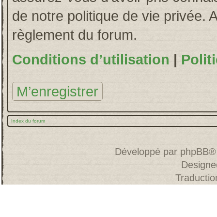
de notre politique de vie privée. 
règlement du forum.
Conditions d’utilisation
|
Polit
M’enregistrer
Index du forum
Développé par
phpBB
®
Designe
Traducti