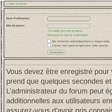
Index du forum
Nom d’utilisateur:
Mot de passe:
J’ai oublié mon mot de passe
Renvoyer l’e-mail de confirmation
Me connecter automatiquement à chaque visite
Cacher mon statut en ligne pour cette session
Vous devez être enregistré pour 
prend que quelques secondes et 
L’administrateur du forum peut 
additionnelles aux utilisateurs en
assurez-vous d’avoir pris connais