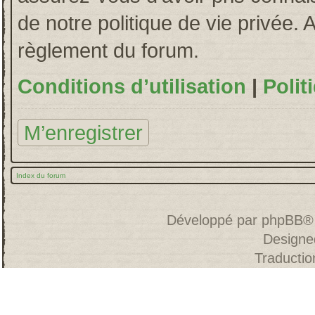
de notre politique de vie privée. 
règlement du forum.
Conditions d’utilisation
|
Polit
M’enregistrer
Index du forum
Développé par
phpBB
®
Designe
Traducti