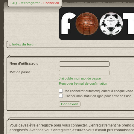
FAQ
•
M’enregistrer
•
Connexion
Index du forum
Nom d’utilisateur:
Mot de passe:
J’ai oublié mon mot de passe
Renvoyer l’e-mail de confirmation
Me connecter automatiquement à chaque visite
Cacher mon statut en ligne pour cette session
Vous devez être enregistré pour vous connecter. L’enregistrement ne prend 
enregistrés. Avant de vous enregistrer, assurez-vous d’avoir pris connaissance