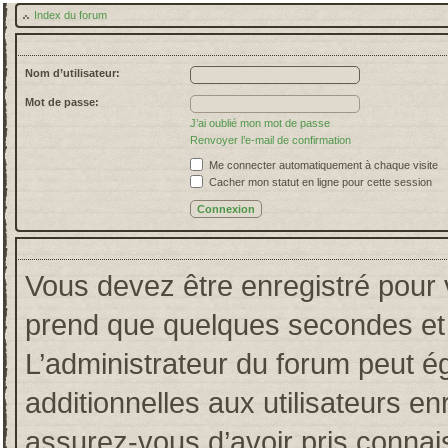
Index du forum
Nom d’utilisateur:
Mot de passe:
J’ai oublié mon mot de passe
Renvoyer l’e-mail de confirmation
Me connecter automatiquement à chaque visite
Cacher mon statut en ligne pour cette session
Vous devez être enregistré pour 
prend que quelques secondes et 
L’administrateur du forum peut 
additionnelles aux utilisateurs en
assurez-vous d’avoir pris connais