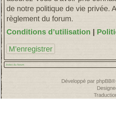
de notre politique de vie privée. 
règlement du forum.
Conditions d’utilisation
|
Polit
M’enregistrer
Index du forum
Développé par
phpBB
®
Designe
Traducti