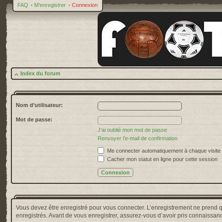
FAQ
•
M’enregistrer
•
Connexion
Index du forum
Nom d’utilisateur:
Mot de passe:
J’ai oublié mon mot de passe
Renvoyer l’e-mail de confirmation
Me connecter automatiquement à chaque visite
Cacher mon statut en ligne pour cette session
Vous devez être enregistré pour vous connecter. L’enregistrement ne prend 
enregistrés. Avant de vous enregistrer, assurez-vous d’avoir pris connaissance