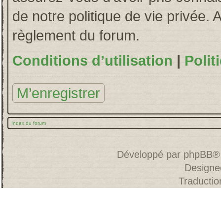
de notre politique de vie privée. 
règlement du forum.
Conditions d’utilisation
|
Polit
M’enregistrer
Index du forum
Développé par
phpBB
®
Designe
Traducti