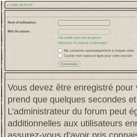
Index du forum
Nom d’utilisateur:
Mot de passe:
J’ai oublié mon mot de passe
Renvoyer l’e-mail de confirmation
Me connecter automatiquement à chaque visite
Cacher mon statut en ligne pour cette session
Vous devez être enregistré pour 
prend que quelques secondes et 
L’administrateur du forum peut 
additionnelles aux utilisateurs en
assurez-vous d’avoir pris connais