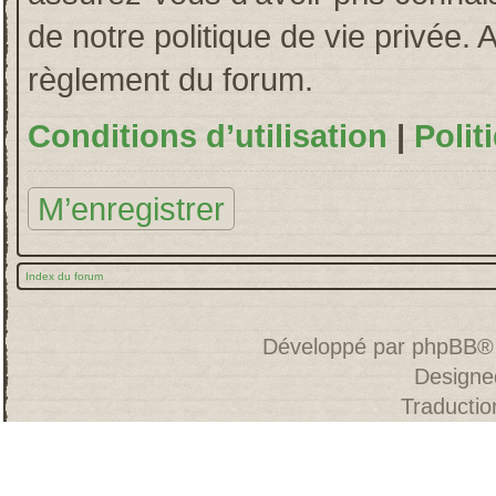
de notre politique de vie privée. 
règlement du forum.
Conditions d’utilisation
|
Polit
M’enregistrer
Index du forum
Développé par
phpBB
®
Designe
Traducti