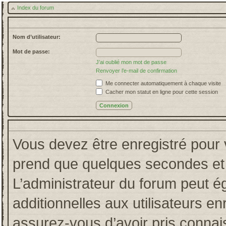
Index du forum
Nom d’utilisateur:
Mot de passe:
J’ai oublié mon mot de passe
Renvoyer l’e-mail de confirmation
Me connecter automatiquement à chaque visite
Cacher mon statut en ligne pour cette session
Vous devez être enregistré pour 
prend que quelques secondes et 
L’administrateur du forum peut 
additionnelles aux utilisateurs en
assurez-vous d’avoir pris connais