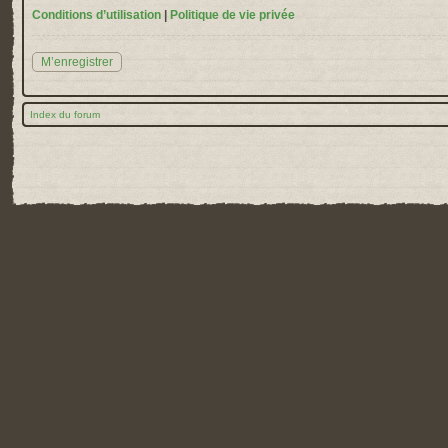
Conditions d’utilisation
|
Politique de vie privée
M’enregistrer
Index du forum