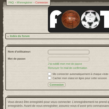
FAQ
•
M’enregistrer
•
Connexion
Index du forum
Nom d’utilisateur:
Mot de passe:
J’ai oublié mon mot de passe
Renvoyer l’e-mail de confirmation
Me connecter automatiquement à chaque visite
Cacher mon statut en ligne pour cette session
Vous devez être enregistré pour vous connecter. L’enregistrement ne prend 
enregistrés. Avant de vous enregistrer, assurez-vous d’avoir pris connaissance