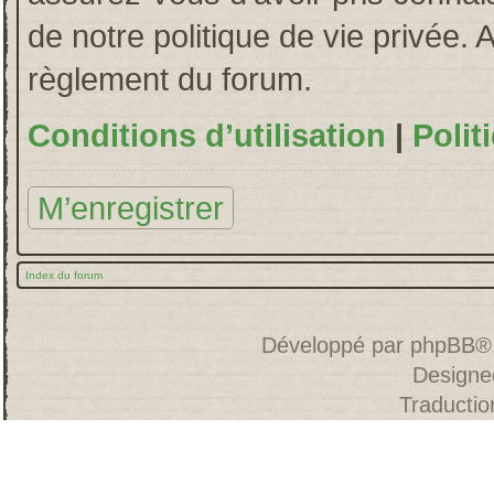
de notre politique de vie privée. 
règlement du forum.
Conditions d’utilisation
|
Polit
M’enregistrer
Index du forum
Développé par
phpBB
®
Designe
Traducti