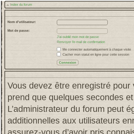
Index du forum
Nom d’utilisateur:
Mot de passe:
J’ai oublié mon mot de passe
Renvoyer l’e-mail de confirmation
Me connecter automatiquement à chaque visite
Cacher mon statut en ligne pour cette session
Vous devez être enregistré pour 
prend que quelques secondes et 
L’administrateur du forum peut 
additionnelles aux utilisateurs en
assurez-vous d’avoir pris connais