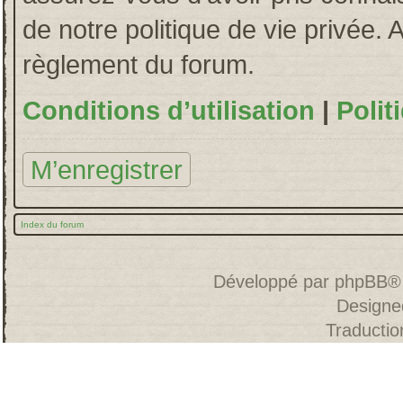
de notre politique de vie privée. 
règlement du forum.
Conditions d’utilisation
|
Polit
M’enregistrer
Index du forum
Développé par
phpBB
®
Designe
Traducti