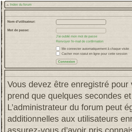
Index du forum
Nom d’utilisateur:
Mot de passe:
J’ai oublié mon mot de passe
Renvoyer l’e-mail de confirmation
Me connecter automatiquement à chaque visite
Cacher mon statut en ligne pour cette session
Vous devez être enregistré pour 
prend que quelques secondes et 
L’administrateur du forum peut 
additionnelles aux utilisateurs en
assurez-vous d’avoir pris connais