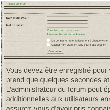
Index du forum
Nom d’utilisateur:
Mot de passe:
J’ai oublié mon mot de passe
Renvoyer l’e-mail de confirmation
Me connecter automatiquement à chaque visite
Cacher mon statut en ligne pour cette session
Vous devez être enregistré pour 
prend que quelques secondes et 
L’administrateur du forum peut 
additionnelles aux utilisateurs en
assurez-vous d’avoir pris connais