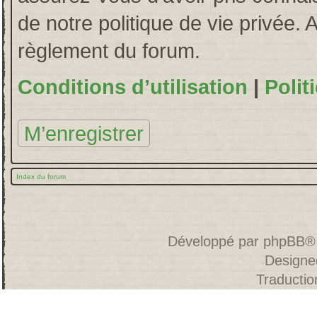
de notre politique de vie privée. 
règlement du forum.
Conditions d’utilisation
|
Polit
M’enregistrer
Index du forum
Développé par
phpBB
®
Designe
Traducti