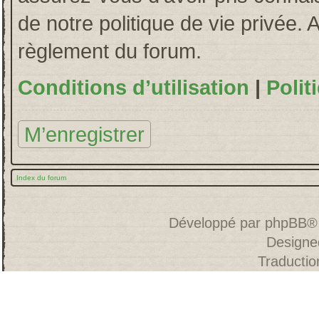
de notre politique de vie privée. 
règlement du forum.
Conditions d’utilisation
|
Polit
M’enregistrer
Index du forum
Développé par
phpBB
®
Designe
Traducti