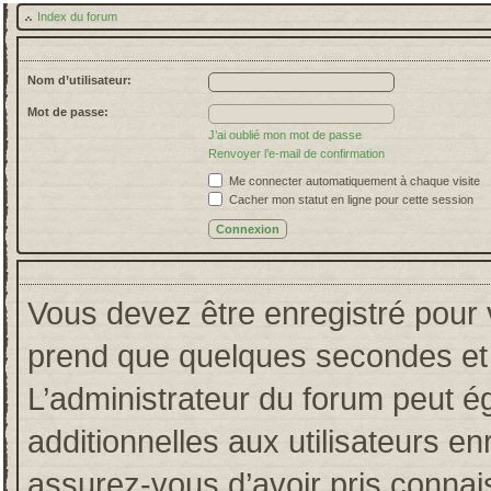
Index du forum
Nom d’utilisateur:
Mot de passe:
J’ai oublié mon mot de passe
Renvoyer l’e-mail de confirmation
Me connecter automatiquement à chaque visite
Cacher mon statut en ligne pour cette session
Vous devez être enregistré pour 
prend que quelques secondes et 
L’administrateur du forum peut 
additionnelles aux utilisateurs en
assurez-vous d’avoir pris connais