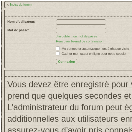
Index du forum
Nom d’utilisateur:
Mot de passe:
J’ai oublié mon mot de passe
Renvoyer l’e-mail de confirmation
Me connecter automatiquement à chaque visite
Cacher mon statut en ligne pour cette session
Vous devez être enregistré pour 
prend que quelques secondes et 
L’administrateur du forum peut 
additionnelles aux utilisateurs en
assurez-vous d’avoir pris connais