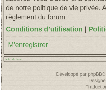
de notre politique de vie privée. 
règlement du forum.
Conditions d’utilisation
|
Polit
M’enregistrer
Index du forum
Développé par
phpBB
®
Designe
Traducti