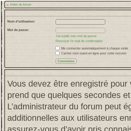
Index du forum
Nom d’utilisateur:
Mot de passe:
J’ai oublié mon mot de passe
Renvoyer l’e-mail de confirmation
Me connecter automatiquement à chaque visite
Cacher mon statut en ligne pour cette session
Vous devez être enregistré pour 
prend que quelques secondes et 
L’administrateur du forum peut 
additionnelles aux utilisateurs en
assurez-vous d’avoir pris connais