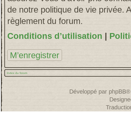
de notre politique de vie privée. 
règlement du forum.
Conditions d’utilisation
|
Polit
M’enregistrer
Index du forum
Développé par
phpBB
®
Designe
Traducti