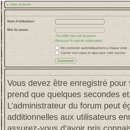
Index du forum
Nom d’utilisateur:
Mot de passe:
J’ai oublié mon mot de passe
Renvoyer l’e-mail de confirmation
Me connecter automatiquement à chaque visite
Cacher mon statut en ligne pour cette session
Vous devez être enregistré pour 
prend que quelques secondes et 
L’administrateur du forum peut 
additionnelles aux utilisateurs en
assurez-vous d’avoir pris connais