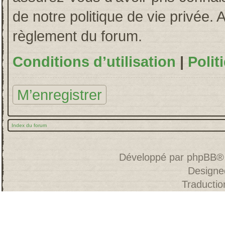
de notre politique de vie privée. 
règlement du forum.
Conditions d’utilisation
|
Polit
M’enregistrer
Index du forum
Développé par
phpBB
®
Designe
Traducti