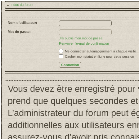
Index du forum
Nom d’utilisateur:
Mot de passe:
J’ai oublié mon mot de passe
Renvoyer l’e-mail de confirmation
Me connecter automatiquement à chaque visite
Cacher mon statut en ligne pour cette session
Vous devez être enregistré pour 
prend que quelques secondes et 
L’administrateur du forum peut 
additionnelles aux utilisateurs en
assurez-vous d’avoir pris connais