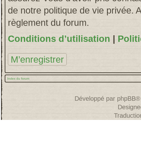
de notre politique de vie privée. 
règlement du forum.
Conditions d’utilisation
|
Polit
M’enregistrer
Index du forum
Développé par
phpBB
®
Designe
Traducti