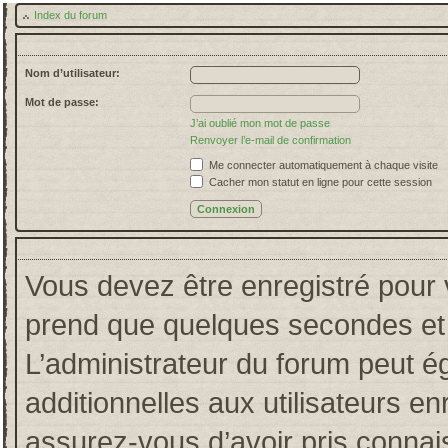
Index du forum
Nom d’utilisateur:
Mot de passe:
J’ai oublié mon mot de passe
Renvoyer l’e-mail de confirmation
Me connecter automatiquement à chaque visite
Cacher mon statut en ligne pour cette session
Vous devez être enregistré pour 
prend que quelques secondes et 
L’administrateur du forum peut 
additionnelles aux utilisateurs en
assurez-vous d’avoir pris connais