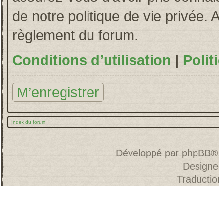
de notre politique de vie privée. 
règlement du forum.
Conditions d’utilisation
|
Polit
M’enregistrer
Index du forum
Développé par
phpBB
®
Designe
Traducti