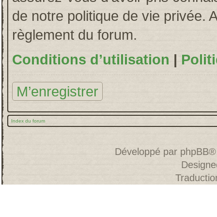
de notre politique de vie privée. 
règlement du forum.
Conditions d’utilisation
|
Polit
M’enregistrer
Index du forum
Développé par
phpBB
®
Designe
Traducti