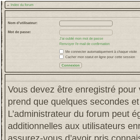
Index du forum
Nom d’utilisateur:
Mot de passe:
J’ai oublié mon mot de passe
Renvoyer l’e-mail de confirmation
Me connecter automatiquement à chaque visite
Cacher mon statut en ligne pour cette session
Vous devez être enregistré pour 
prend que quelques secondes et 
L’administrateur du forum peut 
additionnelles aux utilisateurs en
assurez-vous d’avoir pris connais