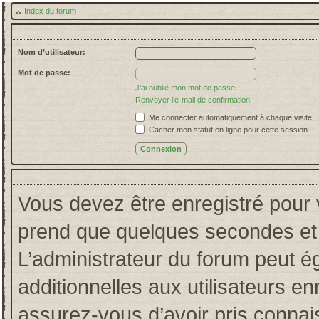
Index du forum
Nom d’utilisateur:
Mot de passe:
J’ai oublié mon mot de passe
Renvoyer l’e-mail de confirmation
Me connecter automatiquement à chaque visite
Cacher mon statut en ligne pour cette session
Vous devez être enregistré pour 
prend que quelques secondes et 
L’administrateur du forum peut 
additionnelles aux utilisateurs en
assurez-vous d’avoir pris connais