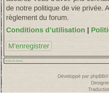
de notre politique de vie privée. 
règlement du forum.
Conditions d’utilisation
|
Polit
M’enregistrer
Index du forum
Développé par
phpBB
®
Designe
Traducti