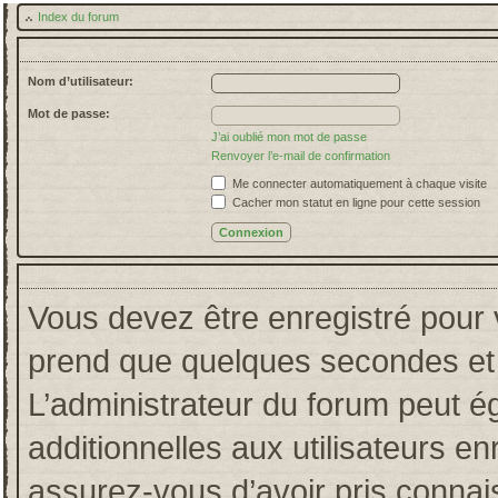
Index du forum
Nom d’utilisateur:
Mot de passe:
J’ai oublié mon mot de passe
Renvoyer l’e-mail de confirmation
Me connecter automatiquement à chaque visite
Cacher mon statut en ligne pour cette session
Vous devez être enregistré pour 
prend que quelques secondes et 
L’administrateur du forum peut 
additionnelles aux utilisateurs en
assurez-vous d’avoir pris connais