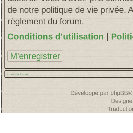
de notre politique de vie privée. 
règlement du forum.
Conditions d’utilisation
|
Polit
M’enregistrer
Index du forum
Développé par
phpBB
®
Designe
Traducti