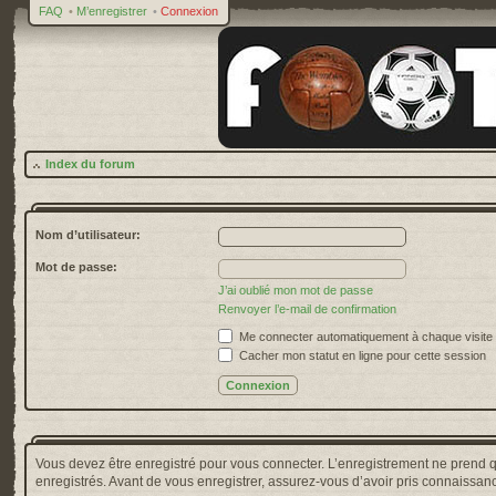
FAQ
•
M’enregistrer
•
Connexion
Index du forum
Nom d’utilisateur:
Mot de passe:
J’ai oublié mon mot de passe
Renvoyer l’e-mail de confirmation
Me connecter automatiquement à chaque visite
Cacher mon statut en ligne pour cette session
Vous devez être enregistré pour vous connecter. L’enregistrement ne prend 
enregistrés. Avant de vous enregistrer, assurez-vous d’avoir pris connaissance