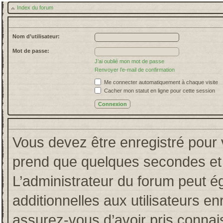
Index du forum
Nom d’utilisateur:
Mot de passe:
J’ai oublié mon mot de passe
Renvoyer l’e-mail de confirmation
Me connecter automatiquement à chaque visite
Cacher mon statut en ligne pour cette session
Vous devez être enregistré pour 
prend que quelques secondes et 
L’administrateur du forum peut 
additionnelles aux utilisateurs en
assurez-vous d’avoir pris connais