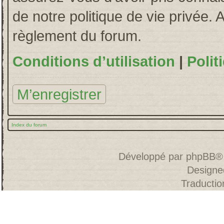
de notre politique de vie privée. 
règlement du forum.
Conditions d’utilisation
|
Polit
M’enregistrer
Index du forum
Développé par
phpBB
®
Designe
Traducti