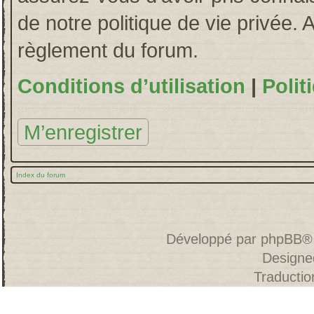
de notre politique de vie privée. 
règlement du forum.
Conditions d’utilisation
|
Polit
M’enregistrer
Index du forum
Développé par
phpBB
®
Designe
Traducti