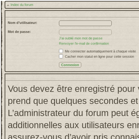
Index du forum
Nom d’utilisateur:
Mot de passe:
J’ai oublié mon mot de passe
Renvoyer l’e-mail de confirmation
Me connecter automatiquement à chaque visite
Cacher mon statut en ligne pour cette session
Vous devez être enregistré pour 
prend que quelques secondes et 
L’administrateur du forum peut 
additionnelles aux utilisateurs en
assurez-vous d’avoir pris connais