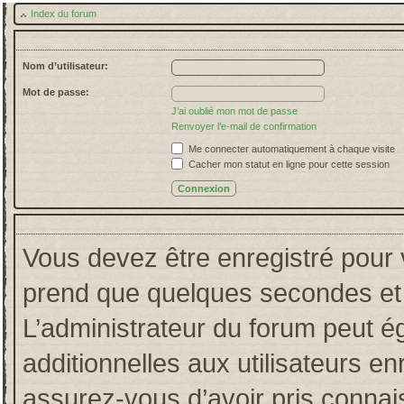
Index du forum
Nom d’utilisateur:
Mot de passe:
J’ai oublié mon mot de passe
Renvoyer l’e-mail de confirmation
Me connecter automatiquement à chaque visite
Cacher mon statut en ligne pour cette session
Vous devez être enregistré pour 
prend que quelques secondes et 
L’administrateur du forum peut 
additionnelles aux utilisateurs en
assurez-vous d’avoir pris connais