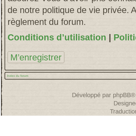
de notre politique de vie privée. 
règlement du forum.
Conditions d’utilisation
|
Polit
M’enregistrer
Index du forum
Développé par
phpBB
®
Designe
Traducti