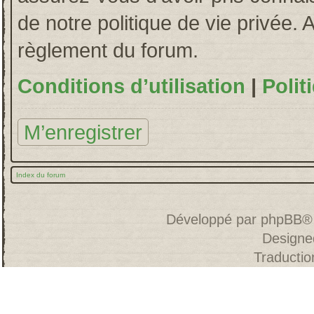
de notre politique de vie privée. 
règlement du forum.
Conditions d’utilisation
|
Polit
M’enregistrer
Index du forum
Développé par
phpBB
®
Designe
Traducti