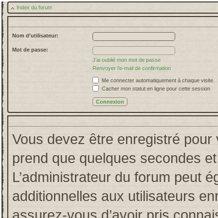
Index du forum
Nom d’utilisateur:
Mot de passe:
J’ai oublié mon mot de passe
Renvoyer l’e-mail de confirmation
Me connecter automatiquement à chaque visite
Cacher mon statut en ligne pour cette session
Vous devez être enregistré pour 
prend que quelques secondes et 
L’administrateur du forum peut 
additionnelles aux utilisateurs en
assurez-vous d’avoir pris connais