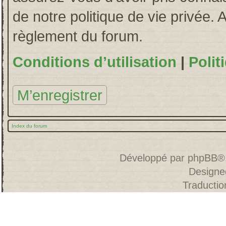
de notre politique de vie privée. 
règlement du forum.
Conditions d’utilisation
|
Polit
M’enregistrer
Index du forum
Développé par
phpBB
®
Designe
Traducti