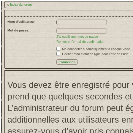
Index du forum
Nom d’utilisateur:
Mot de passe:
J’ai oublié mon mot de passe
Renvoyer l’e-mail de confirmation
Me connecter automatiquement à chaque visite
Cacher mon statut en ligne pour cette session
Vous devez être enregistré pour 
prend que quelques secondes et 
L’administrateur du forum peut 
additionnelles aux utilisateurs en
assurez-vous d’avoir pris connais