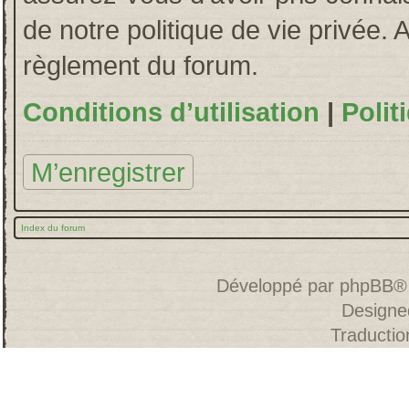
de notre politique de vie privée. 
règlement du forum.
Conditions d’utilisation
|
Polit
M’enregistrer
Index du forum
Développé par
phpBB
®
Designe
Traducti