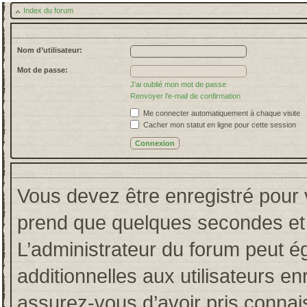
Index du forum
Nom d’utilisateur:
Mot de passe:
J’ai oublié mon mot de passe
Renvoyer l’e-mail de confirmation
Me connecter automatiquement à chaque visite
Cacher mon statut en ligne pour cette session
Vous devez être enregistré pour 
prend que quelques secondes et 
L’administrateur du forum peut 
additionnelles aux utilisateurs en
assurez-vous d’avoir pris connais