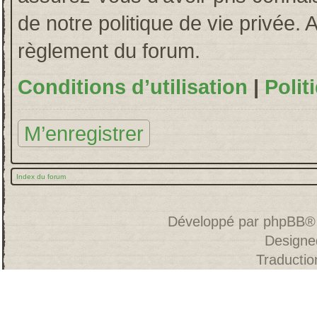
de notre politique de vie privée. 
règlement du forum.
Conditions d’utilisation
|
Polit
M’enregistrer
Index du forum
Développé par
phpBB
®
Designe
Traducti