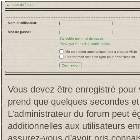
Index du forum
Nom d’utilisateur:
Mot de passe:
J’ai oublié mon mot de passe
Renvoyer l’e-mail de confirmation
Me connecter automatiquement à chaque visite
Cacher mon statut en ligne pour cette session
Vous devez être enregistré pour 
prend que quelques secondes et 
L’administrateur du forum peut 
additionnelles aux utilisateurs en
assurez-vous d’avoir pris connais