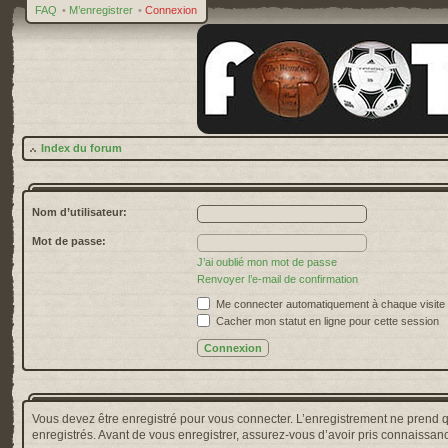
FAQ
•
M’enregistrer
•
Connexion
Index du forum
Nom d’utilisateur:
Mot de passe:
J’ai oublié mon mot de passe
Renvoyer l’e-mail de confirmation
Me connecter automatiquement à chaque visite
Cacher mon statut en ligne pour cette session
Vous devez être enregistré pour vous connecter. L’enregistrement ne prend 
enregistrés. Avant de vous enregistrer, assurez-vous d’avoir pris connaissance