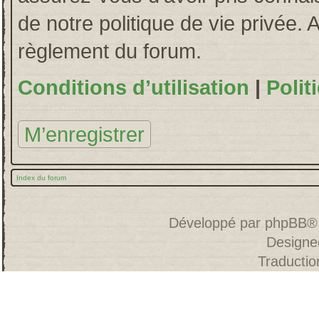
de notre politique de vie privée. 
règlement du forum.
Conditions d’utilisation
|
Polit
M’enregistrer
Index du forum
Développé par
phpBB
®
Designe
Traducti