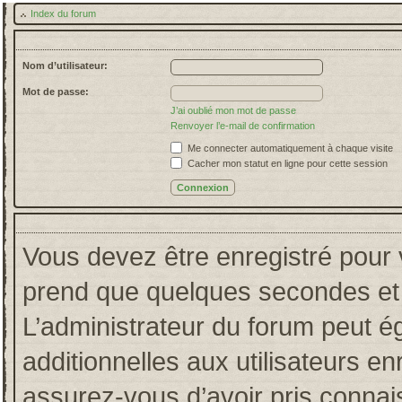
Index du forum
Nom d’utilisateur:
Mot de passe:
J’ai oublié mon mot de passe
Renvoyer l’e-mail de confirmation
Me connecter automatiquement à chaque visite
Cacher mon statut en ligne pour cette session
Vous devez être enregistré pour 
prend que quelques secondes et 
L’administrateur du forum peut 
additionnelles aux utilisateurs en
assurez-vous d’avoir pris connais