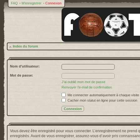
FAQ
•
M’enregistrer
•
Connexion
Index du forum
Nom d’utilisateur:
Mot de passe:
J’ai oublié mon mot de passe
Renvoyer l’e-mail de confirmation
Me connecter automatiquement à chaque visite
Cacher mon statut en ligne pour cette session
Vous devez être enregistré pour vous connecter. L’enregistrement ne prend 
enregistrés. Avant de vous enregistrer, assurez-vous d’avoir pris connaissance