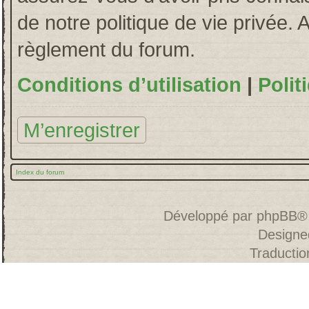
de notre politique de vie privée. 
règlement du forum.
Conditions d’utilisation
|
Polit
M’enregistrer
Index du forum
Développé par
phpBB
®
Designe
Traducti