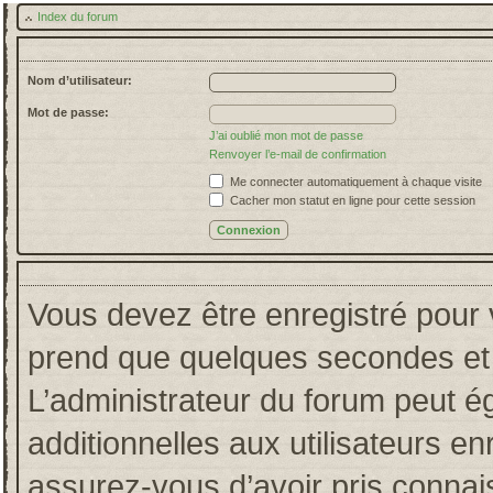
Index du forum
Nom d’utilisateur:
Mot de passe:
J’ai oublié mon mot de passe
Renvoyer l’e-mail de confirmation
Me connecter automatiquement à chaque visite
Cacher mon statut en ligne pour cette session
Vous devez être enregistré pour 
prend que quelques secondes et 
L’administrateur du forum peut 
additionnelles aux utilisateurs en
assurez-vous d’avoir pris connais