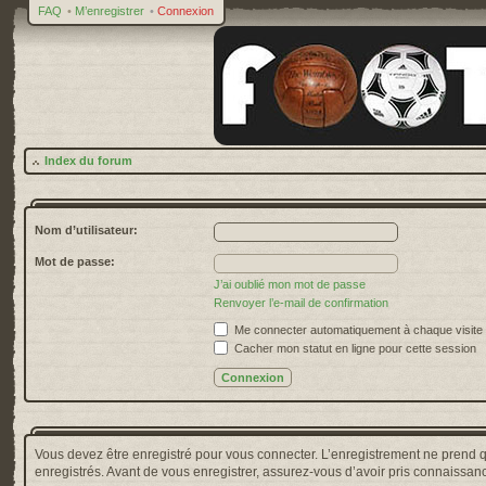
FAQ
•
M’enregistrer
•
Connexion
Index du forum
Nom d’utilisateur:
Mot de passe:
J’ai oublié mon mot de passe
Renvoyer l’e-mail de confirmation
Me connecter automatiquement à chaque visite
Cacher mon statut en ligne pour cette session
Vous devez être enregistré pour vous connecter. L’enregistrement ne prend 
enregistrés. Avant de vous enregistrer, assurez-vous d’avoir pris connaissance