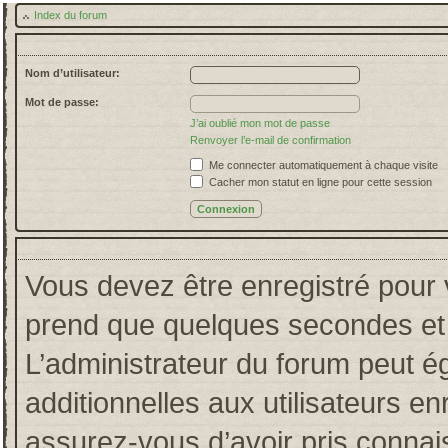
Index du forum
Nom d’utilisateur:
Mot de passe:
J’ai oublié mon mot de passe
Renvoyer l’e-mail de confirmation
Me connecter automatiquement à chaque visite
Cacher mon statut en ligne pour cette session
Vous devez être enregistré pour 
prend que quelques secondes et 
L’administrateur du forum peut 
additionnelles aux utilisateurs en
assurez-vous d’avoir pris connais