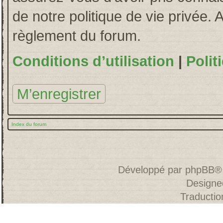
de notre politique de vie privée. 
règlement du forum.
Conditions d’utilisation
|
Polit
M’enregistrer
Index du forum
Développé par
phpBB
®
Designe
Traducti