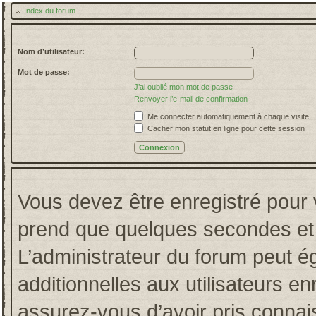
Index du forum
Nom d’utilisateur:
Mot de passe:
J’ai oublié mon mot de passe
Renvoyer l’e-mail de confirmation
Me connecter automatiquement à chaque visite
Cacher mon statut en ligne pour cette session
Vous devez être enregistré pour 
prend que quelques secondes et 
L’administrateur du forum peut 
additionnelles aux utilisateurs en
assurez-vous d’avoir pris connais