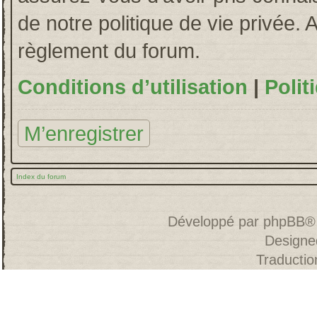
de notre politique de vie privée. 
règlement du forum.
Conditions d’utilisation
|
Polit
M’enregistrer
Index du forum
Développé par
phpBB
®
Designe
Traducti