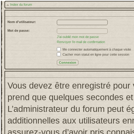
Index du forum
Nom d’utilisateur:
Mot de passe:
J’ai oublié mon mot de passe
Renvoyer l’e-mail de confirmation
Me connecter automatiquement à chaque visite
Cacher mon statut en ligne pour cette session
Vous devez être enregistré pour 
prend que quelques secondes et 
L’administrateur du forum peut 
additionnelles aux utilisateurs en
assurez-vous d’avoir pris connais