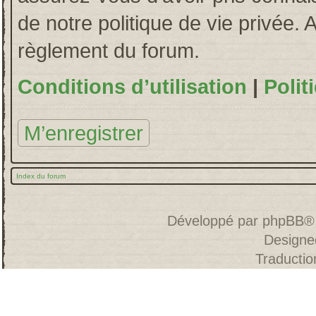
de notre politique de vie privée. 
règlement du forum.
Conditions d’utilisation
|
Polit
M’enregistrer
Index du forum
Développé par
phpBB
®
Designe
Traducti