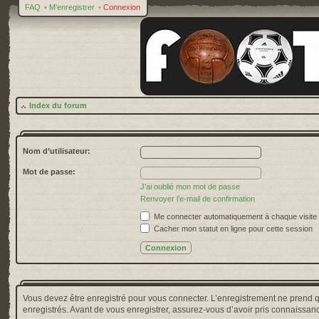
FAQ
•
M’enregistrer
•
Connexion
Index du forum
Nom d’utilisateur:
Mot de passe:
J’ai oublié mon mot de passe
Renvoyer l’e-mail de confirmation
Me connecter automatiquement à chaque visite
Cacher mon statut en ligne pour cette session
Vous devez être enregistré pour vous connecter. L’enregistrement ne prend 
enregistrés. Avant de vous enregistrer, assurez-vous d’avoir pris connaissance