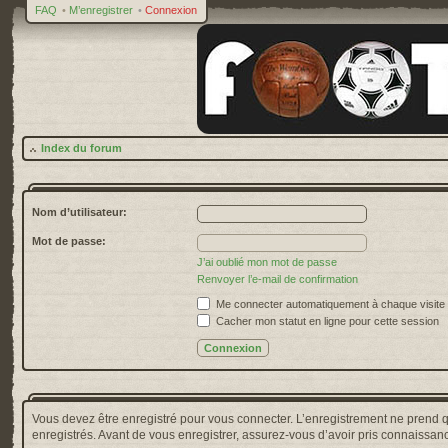
FAQ
•
M’enregistrer
•
Connexion
Index du forum
Nom d’utilisateur:
Mot de passe:
J’ai oublié mon mot de passe
Renvoyer l’e-mail de confirmation
Me connecter automatiquement à chaque visite
Cacher mon statut en ligne pour cette session
Vous devez être enregistré pour vous connecter. L’enregistrement ne prend 
enregistrés. Avant de vous enregistrer, assurez-vous d’avoir pris connaissance