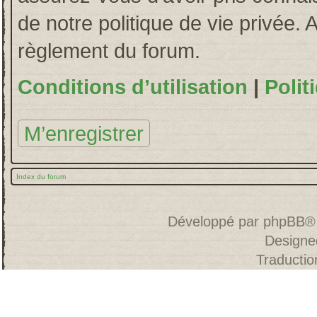
de notre politique de vie privée. 
règlement du forum.
Conditions d’utilisation
|
Polit
M’enregistrer
Index du forum
Développé par
phpBB
®
Designe
Traducti