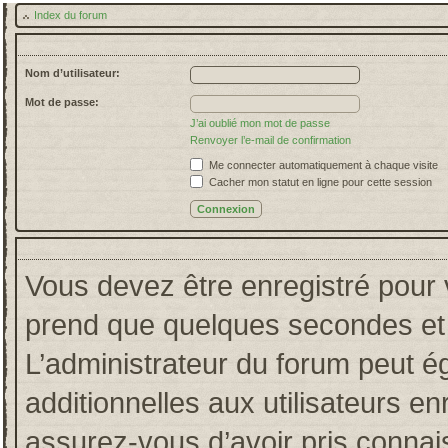
Index du forum
Nom d’utilisateur:
Mot de passe:
J’ai oublié mon mot de passe
Renvoyer l’e-mail de confirmation
Me connecter automatiquement à chaque visite
Cacher mon statut en ligne pour cette session
Vous devez être enregistré pour 
prend que quelques secondes et 
L’administrateur du forum peut 
additionnelles aux utilisateurs en
assurez-vous d’avoir pris connais