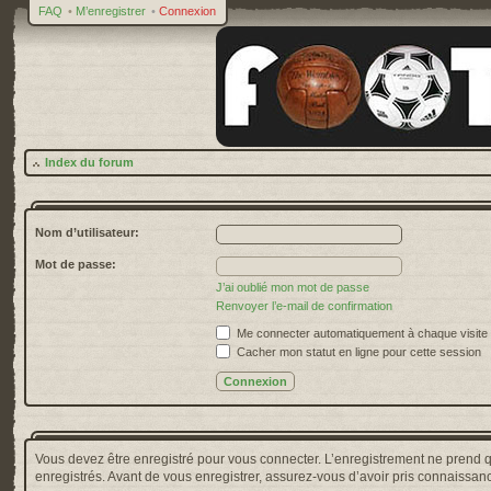
FAQ
•
M’enregistrer
•
Connexion
Index du forum
Nom d’utilisateur:
Mot de passe:
J’ai oublié mon mot de passe
Renvoyer l’e-mail de confirmation
Me connecter automatiquement à chaque visite
Cacher mon statut en ligne pour cette session
Vous devez être enregistré pour vous connecter. L’enregistrement ne prend 
enregistrés. Avant de vous enregistrer, assurez-vous d’avoir pris connaissance